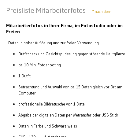
Preisliste Mitarbeiterfotos
nach oben
Mitarbeiterfotos in Ihrer Firma, im Fotostudio oder im
Freien
- Daten in hoher Auflösung und zur freien Verwendung
Outfitcheck und Gesichtspuderung gegen störende Hautglänze
ca. 10 Min. Fotoshooting
1 Outfit
Betrachtung und Auswahl von ca. 15 Daten gleich vor Ort am
Computer
professionelle Bildretusche von 1 Datei
Abgabe der digitalen Daten per Wetransfer oder USB Stick
Daten in Farbe und Schwarz-weiss