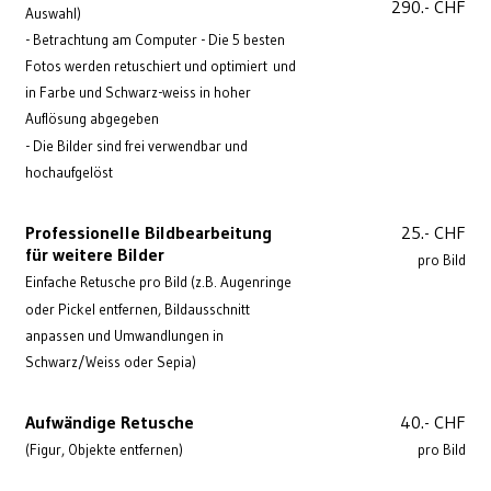
290.- CHF
Auswahl)
- Betrachtung am Computer - Die 5 besten
Fotos werden retuschiert und optimiert
und
in Farbe und Schwarz-weiss in hoher
Auflösung abgegeben
- Die Bilder sind frei verwendbar und
hochaufgelöst
Professionelle Bildbearbeitung
25.- CHF
für weitere Bilder
pro Bild
Einfache Retusche pro Bild (z.B. Augenringe
oder Pickel entfernen, Bildausschnitt
anpassen und Umwandlungen in
Schwarz/Weiss oder Sepia)
Aufwändige Retusche
40.- CHF
(Figur, Objekte entfernen)
pro Bild